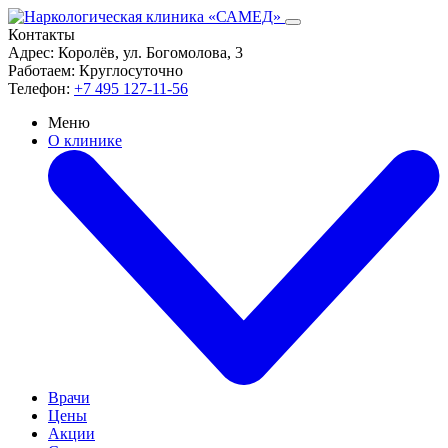
Контакты
Адрес:
Королёв, ул. Богомолова, 3
Работаем:
Круглосуточно
Телефон:
+7 495 127-11-56
Меню
О клинике
Врачи
Цены
Акции