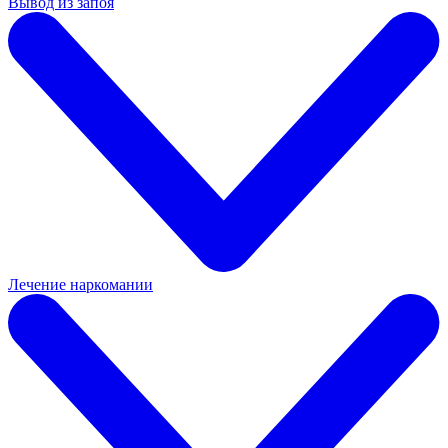
Вывод из запоя
Лечение наркомании