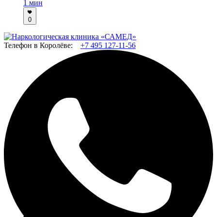
1 мин
0
Телефон в Королёве:
+7 495 127-11-56