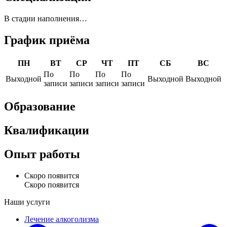
В стадии наполнения…
График приёма
ПН
ВТ
СР
ЧТ
ПТ
СБ
ВС
По
По
По
По
Выходной
Выходной
Выходной
записи
записи
записи
записи
Образование
Квалификации
Опыт работы
Скоро появится
Скоро появится
Наши услуги
Лечение алкоголизма