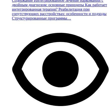
Содержание Интегрированное лечение наркомании с
двойным диагнозом: основные принципы Как работает
интегрированная терапия? Реабилитация при
сопутствующих расстройствах: особенности и подходы
Структурированные программы…